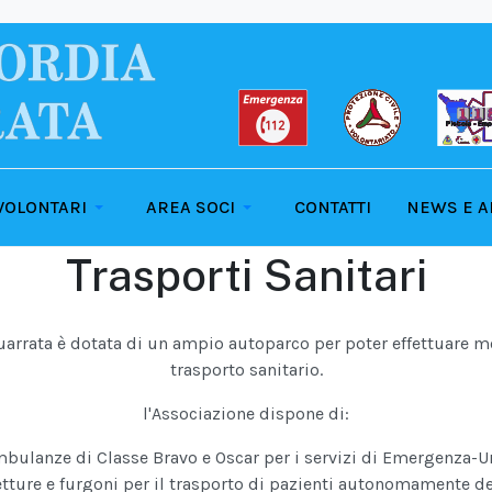
VOLONTARI
AREA SOCI
CONTATTI
NEWS E A
Trasporti Sanitari
uarrata è dotata di un ampio autoparco per poter effettuare mo
trasporto sanitario.
l'Associazione dispone di:
bulanze di Classe Bravo e Oscar per i servizi di Emergenza-U
tture e furgoni per il trasporto di pazienti autonomamente d