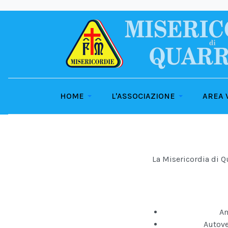
HOME
L'ASSOCIAZIONE
AREA 
La Misericordia di Q
Am
Autove