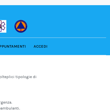
PPUNTAMENTI
ACCEDI
lteplici tipologie di
rgenza.
eambulanti.