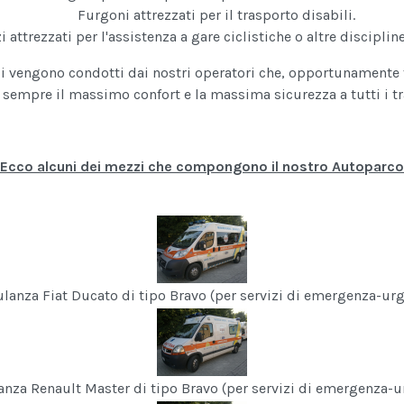
Furgoni attrezzati per il trasporto disabili.
 attrezzati per l'assistenza a gare ciclistiche o altre disciplin
coli vengono condotti dai nostri operatori che, opportunamente 
 sempre il massimo confort e la massima sicurezza a tutti i tr
Ecco alcuni dei mezzi che compongono il nostro Autoparco
anza Fiat Ducato di tipo Bravo (per servizi di emergenza-ur
nza Renault Master di tipo Bravo (per servizi di emergenza-u