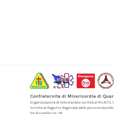
Confraternita di Misericordia di Quar
Organizzazione di Volontariato iscritta al R.U.N.T.S. (
Iscritta al Registro Regionale delle persone Giuridic
Via Brunelleschi, 36