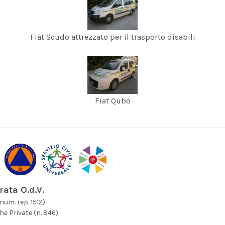
Fiat Scudo attrezzato per il trasporto disabili
Fiat Qubo
rata O.d.V.
num. rep. 1512)
he Private (n. 846)