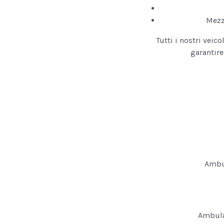
Mezzi
Tutti i nostri vei
garantire
Ambul
Ambula