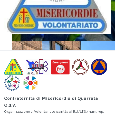
Confraternita di Misericordia di Quarrata
O.d.V.
Organizzazione di Volontariato iscritta al R.U.N.T.S. (num. rep.