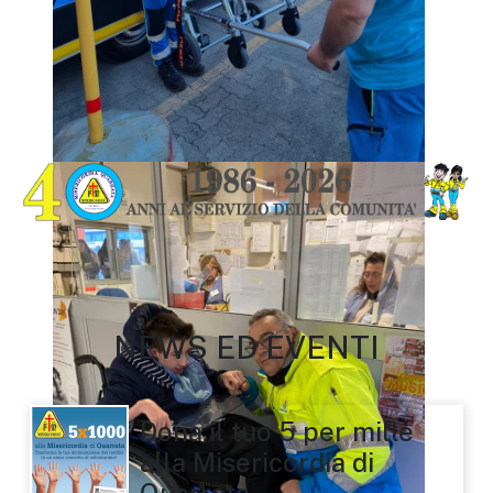
NEWS ED EVENTI
Dona il tuo 5 per mille
alla Misericordia di